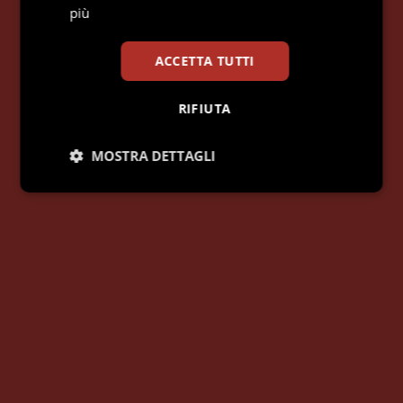
più
ACCETTA TUTTI
RIFIUTA
MOSTRA DETTAGLI
Necessari
Statistici
Marketing
Preferenze
Necessari
Statistici
Marketing