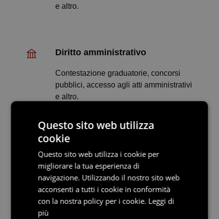
e altro.
Diritto amministrativo
Contestazione graduatorie, concorsi
pubblici, accesso agli atti amministrativi
e altro.
Questo sito web utilizza
cookie
Diritto civile e penale
Questo sito web utilizza i cookie per
Tutela del consumatore, condominio,
migliorare la tua esperienza di
eredità e successione, reati penali e
navigazione. Utilizzando il nostro sito web
altro.
acconsenti a tutti i cookie in conformità
con la nostra policy per i cookie.
Leggi di
più