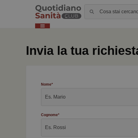
Invia la tua richiest
Nome*
Cognome*