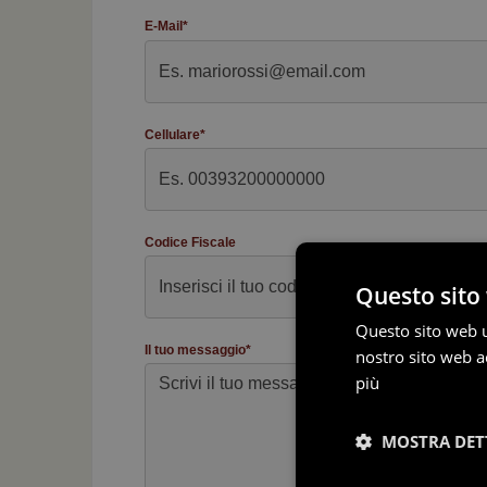
E-Mail*
Cellulare*
Codice Fiscale
Questo sito 
Questo sito web ut
Il tuo messaggio*
nostro sito web ac
più
MOSTRA DET