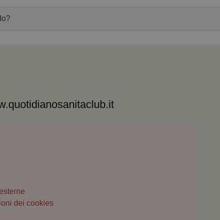
w.quotidianosanitaclub.it
 esterne
ioni dei cookies