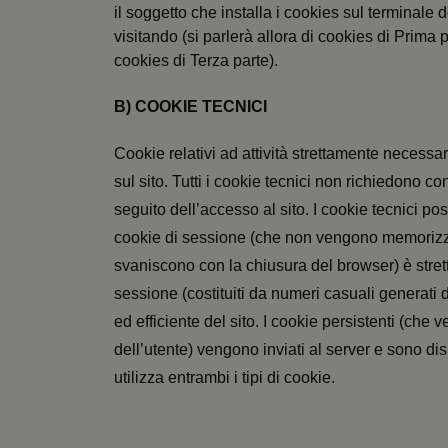
il soggetto che installa i cookies sul terminale d
visitando (si parlerà allora di cookies di Prima 
cookies di Terza parte).
B) COOKIE TECNICI
Cookie relativi ad attività strettamente necessa
sul sito. Tutti i cookie tecnici non richiedono 
seguito dell’accesso al sito. I cookie tecnici po
cookie di sessione (che non vengono memorizza
svaniscono con la chiusura del browser) è stretta
sessione (costituiti da numeri casuali generati 
ed efficiente del sito. I cookie persistenti (c
dell’utente) vengono inviati al server e sono disp
utilizza entrambi i tipi di cookie.