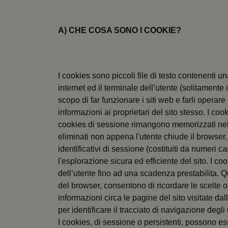
A) CHE COSA SONO I COOKIE?
I cookies sono piccoli file di testo contenenti u
internet ed il terminale dell’utente (solitamente 
scopo di far funzionare i siti web e farli operare
informazioni ai proprietari del sito stesso. I co
cookies di sessione rimangono memorizzati nel
eliminati non appena l'utente chiude il browser. I
identificativi di sessione (costituiti da numeri 
l'esplorazione sicura ed efficiente del sito. I c
dell’utente fino ad una scadenza prestabilita. 
del browser, consentono di ricordare le scelte o
informazioni circa le pagine del sito visitate dall
per identificare il tracciato di navigazione degli 
I cookies, di sessione o persistenti, possono es