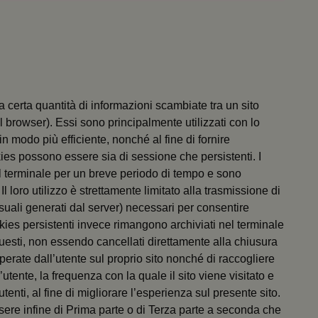
na certa quantità di informazioni scambiate tra un sito
il browser). Essi sono principalmente utilizzati con lo
 in modo più efficiente, nonché al fine di fornire
okies possono essere sia di sessione che persistenti. I
 terminale per un breve periodo di tempo e sono
l loro utilizzo è strettamente limitato alla trasmissione di
casuali generati dal server) necessari per consentire
ookies persistenti invece rimangono archiviati nel terminale
Questi, non essendo cancellati direttamente alla chiusura
perate dall’utente sul proprio sito nonché di raccogliere
’utente, la frequenza con la quale il sito viene visitato e
utenti, al fine di migliorare l’esperienza sul presente sito.
sere infine di Prima parte o di Terza parte a seconda che