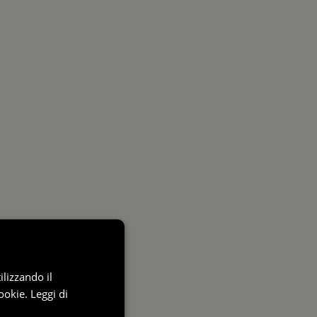
ilizzando il
ookie.
Leggi di