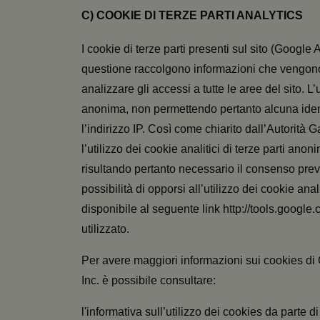
C) COOKIE DI TERZE PARTI ANALYTICS
I cookie di terze parti presenti sul sito (Google A
questione raccolgono informazioni che vengono u
analizzare gli accessi a tutte le aree del sito. 
anonima, non permettendo pertanto alcuna iden
l’indirizzo IP. Così come chiarito dall’Autorit
l’utilizzo dei cookie analitici di terze parti anon
risultando pertanto necessario il consenso prev
possibilità di opporsi all’utilizzo dei cookie anal
disponibile al seguente link http://tools.googl
utilizzato.
Per avere maggiori informazioni sui cookies di G
Inc. è possibile consultare:
l'informativa sull’utilizzo dei cookies da parte d