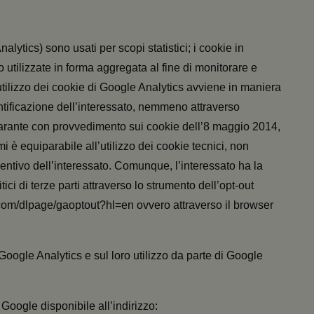
nalytics) sono usati per scopi statistici; i cookie in
tilizzate in forma aggregata al fine di monitorare e
L’utilizzo dei cookie di Google Analytics avviene in maniera
tificazione dell’interessato, nemmeno attraverso
à Garante con provvedimento sui cookie dell’8 maggio 2014,
imi è equiparabile all’utilizzo dei cookie tecnici, non
entivo dell’interessato. Comunque, l’interessato ha la
itici di terze parti attraverso lo strumento dell’opt-out
e.com/dlpage/gaoptout?hl=en ovvero attraverso il browser
oogle Analytics e sul loro utilizzo da parte di Google
i Google disponibile all’indirizzo: