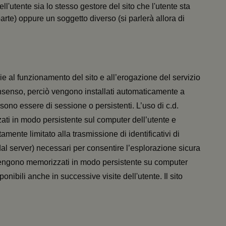
ell'utente sia lo stesso gestore del sito che l'utente sta
parte) oppure un soggetto diverso (si parlerà allora di
rie al funzionamento del sito e all’erogazione del servizio
consenso, perciò vengono installati automaticamente a
ssono essere di sessione o persistenti. L’uso di c.d.
ti in modo persistente sul computer dell’utente e
mente limitato alla trasmissione di identificativi di
dal server) necessari per consentire l’esplorazione sicura
he vengono memorizzati in modo persistente su computer
onibili anche in successive visite dell'utente. Il sito