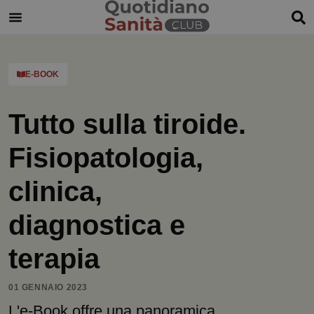
E-BOOK
Tutto sulla tiroide.
Fisiopatologia,
clinica,
diagnostica e
terapia
01 GENNAIO 2023
L'e-Book offre una panoramica