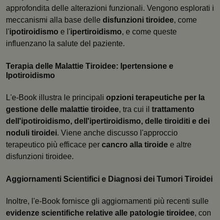
approfondita delle alterazioni funzionali. Vengono esplorati i
meccanismi alla base delle
disfunzioni tiroidee
, come
l'
ipotiroidismo
e l'
ipertiroidismo
, e come queste
influenzano la salute del paziente.
Terapia delle Malattie Tiroidee: Ipertensione e
Ipotiroidismo
L'e-Book illustra le principali
opzioni terapeutiche per la
gestione delle malattie tiroidee
, tra cui il
trattamento
dell'ipotiroidismo, dell'ipertiroidismo, delle tiroiditi e dei
noduli tiroidei
. Viene anche discusso l'approccio
terapeutico più efficace per
cancro alla tiroide
e altre
disfunzioni tiroidee.
Aggiornamenti Scientifici e Diagnosi dei Tumori Tiroidei
Inoltre, l'e-Book fornisce gli aggiornamenti più recenti sulle
evidenze scientifiche relative alle patologie tiroidee
, con