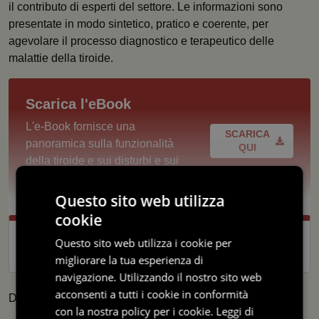
il contributo di esperti del settore. Le informazioni sono
presentate in modo sintetico, pratico e coerente, per
agevolare il processo diagnostico e terapeutico delle
malattie della tiroide.
Scarica l'eBook
L'e-Book fornisce una
SCARICA
panoramica sulla funzionalità
QUI
della tiroide e sui disturbi e sui
trattamenti.
Questo sito web utilizza
cookie
Questo sito web utilizza i cookie per
migliorare la tua esperienza di
navigazione. Utilizzando il nostro sito web
acconsenti a tutti i cookie in conformità
Di:
con la nostra policy per i cookie.
Leggi di