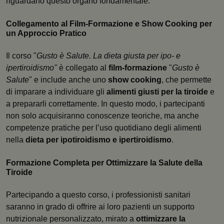
riguardano questo organo fondamentale.
Collegamento al Film-Formazione e Show Cooking per
un Approccio Pratico
Il corso "
Gusto è Salute. La dieta giusta per ipo- e
ipertiroidismo"
è collegato al
film-formazione
"
Gusto è
Salute
" e include anche uno
show cooking
, che permette
di imparare a individuare gli
alimenti giusti per la tiroide
e
a prepararli correttamente. In questo modo, i partecipanti
non solo acquisiranno conoscenze teoriche, ma anche
competenze pratiche per l’uso quotidiano degli alimenti
nella
dieta per ipotiroidismo e ipertiroidismo
.
Formazione Completa per Ottimizzare la Salute della
Tiroide
Partecipando a questo corso, i professionisti sanitari
saranno in grado di offrire ai loro pazienti un supporto
nutrizionale personalizzato, mirato a
ottimizzare la